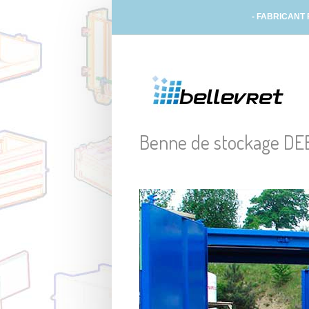
- FABRICANT
Benne de stockage DE