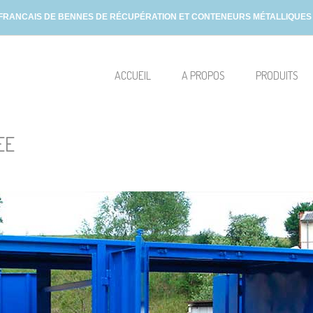
 FRANCAIS DE BENNES DE RÉCUPÉRATION ET CONTENEURS MÉTALLIQUES D
ACCUEIL
A PROPOS
PRODUITS
EE