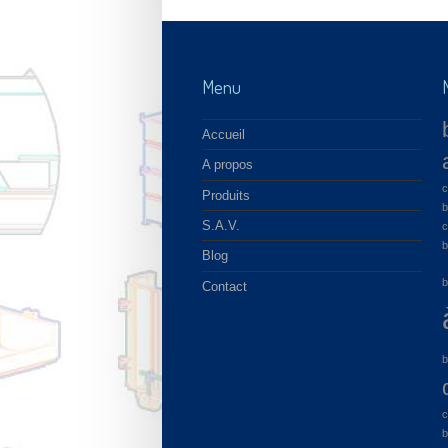
Menu
Accueil
A propos
c
Produits
b
S.A.V.
c
b
Blog
b
Contact
b
c
b