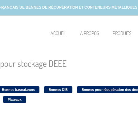
 FRANCAIS DE BENNES DE RÉCUPÉRATION ET CONTENEURS MÉTALLIQUES D
ACCUEIL
A PROPOS
PRODUITS
pour stockage DEEE
Bennes basculantes
Bennes DIB
Bennes pour récupération des déc
Plateaux