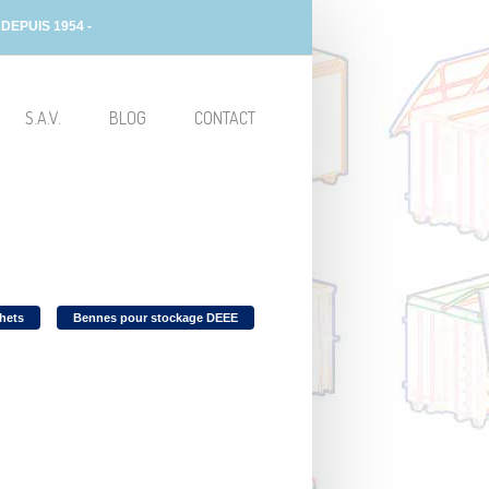
EPUIS 1954 -
S.A.V.
BLOG
CONTACT
hets
Bennes pour stockage DEEE