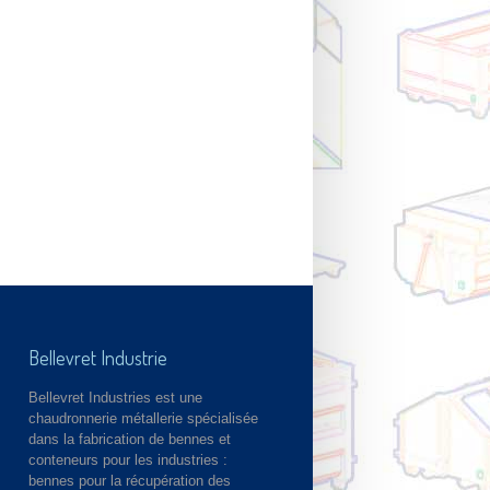
Bellevret Industrie
Bellevret Industries est une
chaudronnerie métallerie spécialisée
dans la fabrication de bennes et
conteneurs pour les industries :
bennes pour la récupération des